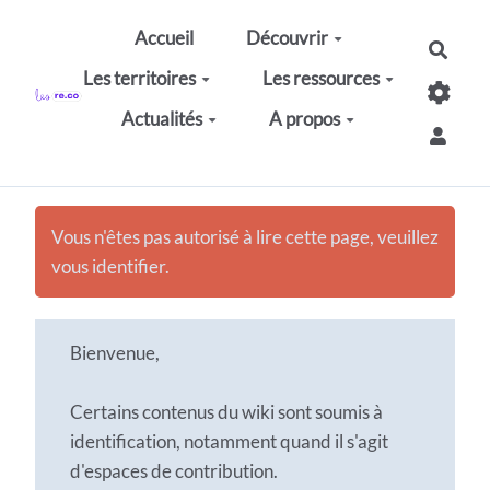
Aller au contenu principal
Accueil
Découvrir
Rech
Les territoires
Les ressources
Actualités
A propos
Vous n'êtes pas autorisé à lire cette page, veuillez
vous identifier.
Bienvenue,
Certains contenus du wiki sont soumis à
identification, notamment quand il s'agit
d'espaces de contribution.