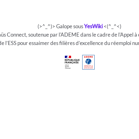
(>^_^)> Galope sous
YesWiki
<(^_^<)
mmaüs Connect, soutenue par l'ADEME dans le cadre de l'Appe
de l’ESS pour essaimer des filières d’excellence du réemploi nu