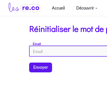
Aller au contenu principal
Accueil
Découvrir
Réinitialiser le mot de
Email
Envoyer