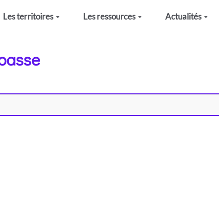
Les territoires
Les ressources
Actualités
 passe