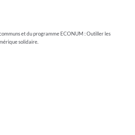
l à communs et du programme ECONUM : Outiller les
mérique solidaire.