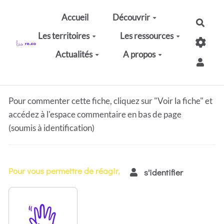
Aller au contenu principal
Accueil
Découvrir
Rech
Les territoires
Les ressources
Actualités
A propos
Pour commenter cette fiche, cliquez sur "Voir la fiche" et
accédez à l'espace commentaire en bas de page
(soumis à identification)
Pour vous permettre de réagir,
s'identifier