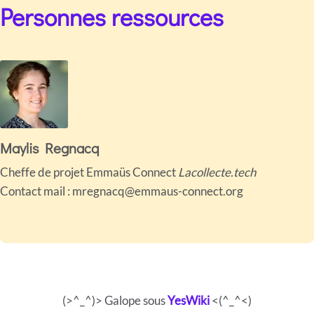
Personnes ressources
Maylis Regnacq
Cheffe de projet Emmaüs Connect
Lacollecte.tech
Contact mail : mregnacq@emmaus-connect.org
(>^_^)> Galope sous
YesWiki
<(^_^<)