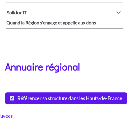
Solidar'IT
Quand la Région s'engage et appelle aux dons
Annuaire régional
Référencer sa structure dans les Hauts-de-France
ouvées