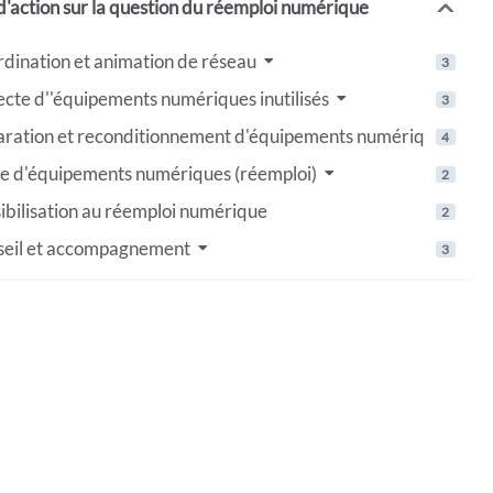
'action sur la question du réemploi numérique
dination et animation de réseau
3
ecte d''équipements numériques inutilisés
3
ration et reconditionnement d'équipements numériques
4
e d'équipements numériques (réemploi)
2
ibilisation au réemploi numérique
2
eil et accompagnement
3