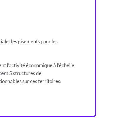
riale des gisements pour les
t l’activité économique à l’échelle
sent 5 structures de
onnables sur ces territoires.