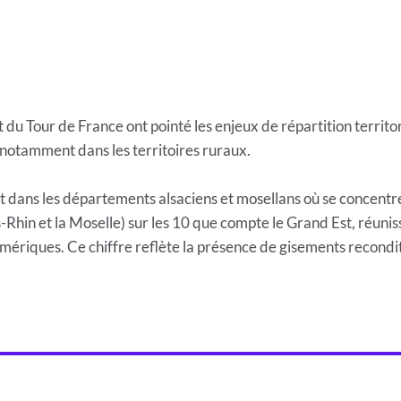
 du Tour de France ont pointé les enjeux de répartition territo
 notamment dans les territoires ruraux.
 dans les départements alsaciens et mosellans où se concentren
Rhin et la Moselle) sur les 10 que compte le Grand Est, réunis
iques. Ce chiffre reflète la présence de gisements reconditi