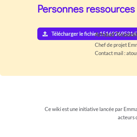
Personnes ressources
Arnaud Toussai
Télécharger le fichier 151692695314
Chef de projet E
Contact mail : at
Ce wiki est une initiative lancée par E
acteurs 