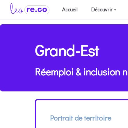
Aller au contenu principal
Accueil
Découvrir
Grand-Est
Réemploi & inclusion 
Portrait de territoire