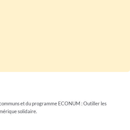
l à communs et du programme ECONUM : Outiller les
mérique solidaire.