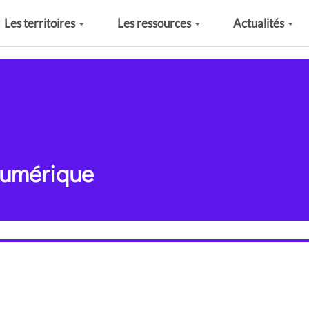
Les territoires
Les ressources
Actualités
numérique