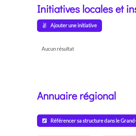
Initiatives locales et i
Ajouter une initiative
Aucun résultat
Annuaire régional
Référencer sa structure dans le Grand