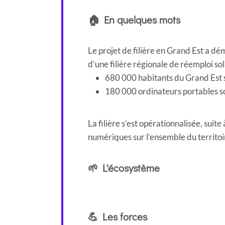
🏠 En quelques mots
Le projet de filière en Grand Est a d
d’une filière régionale de réemploi soli
680 000 habitants du Grand Est s
180 000 ordinateurs portables so
La filière s’est opérationnalisée, suit
numériques sur l’ensemble du territoi
🌱 L'écosystème
💪 Les forces