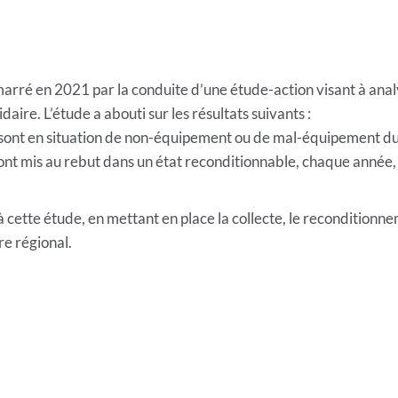
émarré en 2021 par la conduite d’une étude-action visant à an
daire. L’étude a abouti sur les résultats suivants :
ont en situation de non-équipement ou de mal-équipement du f
nt mis au rebut dans un état reconditionnable, chaque année, 
e à cette étude, en mettant en place la collecte, le recondition
re régional.