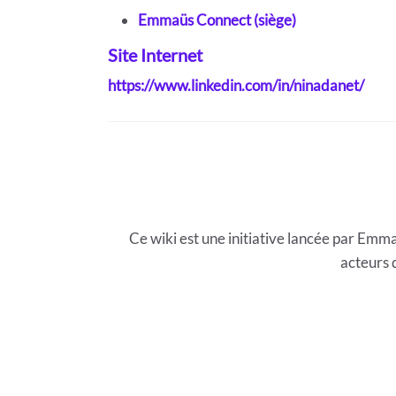
Emmaüs Connect (siège)
Site Internet
https://www.linkedin.com/in/ninadanet/
Ce wiki est une initiative lancée par E
acteurs 