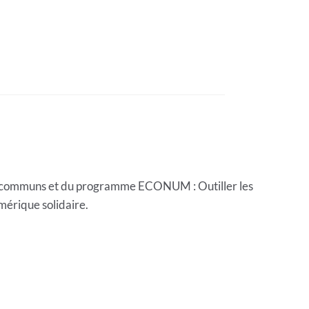
l à communs et du programme ECONUM : Outiller les
mérique solidaire.