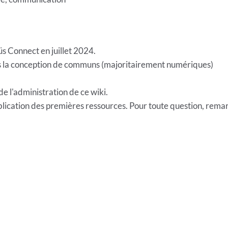
üs Connect en juillet 2024.
ns la conception de communs (majoritairement numériques)
de l'administration de ce wiki.
ication des premières ressources. Pour toute question, remar