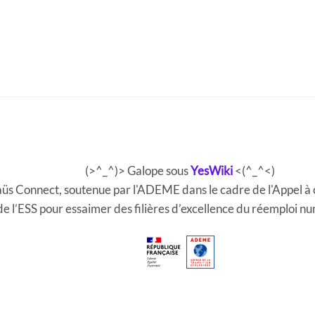
(>^_^)> Galope sous
YesWiki
<(^_^<)
mmaüs Connect, soutenue par l'ADEME dans le cadre de l'Appe
de l’ESS pour essaimer des filières d’excellence du réemploi nu