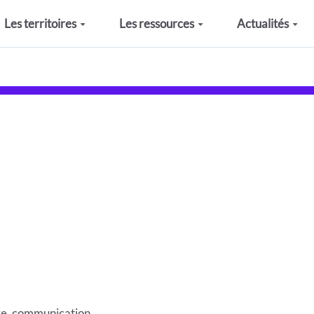
Les territoires
Les ressources
Actualités
ive, communication