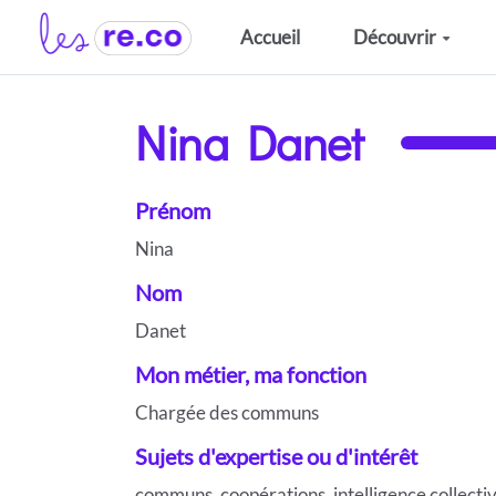
Aller au contenu principal
Accueil
Découvrir
Nina Danet
Prénom
Nina
Nom
Danet
Mon métier, ma fonction
Chargée des communs
Sujets d'expertise ou d'intérêt
communs, coopérations, intelligence collect