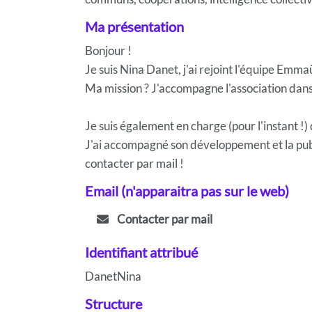
Ma présentation
Bonjour !
Je suis Nina Danet, j'ai rejoint l'équipe Emma
Ma mission ? J'accompagne l'association da
Je suis également en charge (pour l'instant !) 
J'ai accompagné son développement et la publ
contacter par mail !
Email (n'apparaitra pas sur le web)
Contacter par mail
Identifiant attribué
DanetNina
Structure